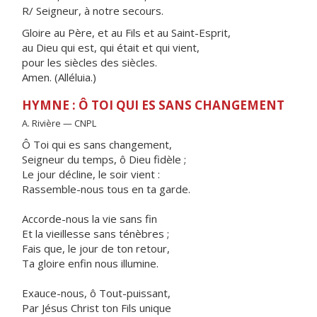
R/ Seigneur, à notre secours.
Gloire au Père, et au Fils et au Saint-Esprit,
au Dieu qui est, qui était et qui vient,
pour les siècles des siècles.
Amen. (Alléluia.)
HYMNE : Ô TOI QUI ES SANS CHANGEMENT
A. Rivière — CNPL
Ô Toi qui es sans changement,
Seigneur du temps, ô Dieu fidèle ;
Le jour décline, le soir vient :
Rassemble-nous tous en ta garde.
Accorde-nous la vie sans fin
Et la vieillesse sans ténèbres ;
Fais que, le jour de ton retour,
Ta gloire enfin nous illumine.
Exauce-nous, ô Tout-puissant,
Par Jésus Christ ton Fils unique