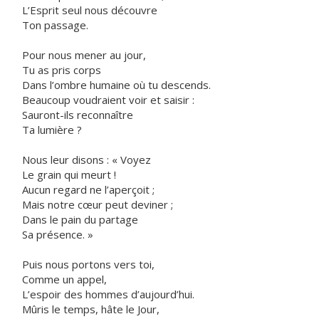
L’Esprit seul nous découvre
Ton passage.
Pour nous mener au jour,
Tu as pris corps
Dans l’ombre humaine où tu descends.
Beaucoup voudraient voir et saisir :
Sauront-ils reconnaître
Ta lumière ?
Nous leur disons : « Voyez
Le grain qui meurt !
Aucun regard ne l’aperçoit ;
Mais notre cœur peut deviner ;
Dans le pain du partage
Sa présence. »
Puis nous portons vers toi,
Comme un appel,
L’espoir des hommes d’aujourd’hui.
Mûris le temps, hâte le Jour,