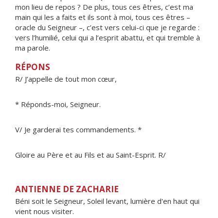
mon lieu de repos ? De plus, tous ces êtres, c’est ma
main qui les a faits et ils sont à moi, tous ces êtres –
oracle du Seigneur –, c’est vers celui-ci que je regarde :
vers l’humilié, celui qui a l’esprit abattu, et qui tremble à
ma parole.
RÉPONS
R/ J’appelle de tout mon cœur,
* Réponds-moi, Seigneur.
V/ Je garderai tes commandements. *
Gloire au Père et au Fils et au Saint-Esprit. R/
ANTIENNE DE ZACHARIE
Béni soit le Seigneur, Soleil levant, lumière d'en haut qui
vient nous visiter.