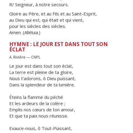
R/ Seigneur, à notre secours.
Gloire au Père, et au Fils et au Saint-Esprit,
au Dieu qui est, qui était et qui vient,
pour les siècles des siècles.
Amen. (Alléluia.)
HYMNE : LE JOUR EST DANS TOUT SON
ÉCLAT
A. Rivière — CNPL
Le jour est dans tout son éclat,
La terre est pleine de ta gloire,
Nous t'adorons, ô Dieu puissant,
Dans la splendeur de ta lumière.
Éteins la flamme du péché
Et les ardeurs de la colère ;
Emplis nos cœurs de ton amour,
Et que ta paix nous réunisse.
Exauce-nous, ô Tout-Puissant,