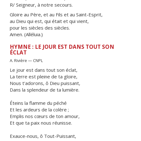
R/ Seigneur, à notre secours.
Gloire au Père, et au Fils et au Saint-Esprit,
au Dieu qui est, qui était et qui vient,
pour les siècles des siècles.
Amen. (Alléluia.)
HYMNE : LE JOUR EST DANS TOUT SON
ÉCLAT
A. Rivière — CNPL
Le jour est dans tout son éclat,
La terre est pleine de ta gloire,
Nous t'adorons, ô Dieu puissant,
Dans la splendeur de ta lumière.
Éteins la flamme du péché
Et les ardeurs de la colère ;
Emplis nos cœurs de ton amour,
Et que ta paix nous réunisse.
Exauce-nous, ô Tout-Puissant,