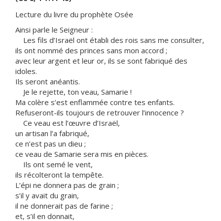
Lecture du livre du prophète Osée
Ainsi parle le Seigneur :
Les fils d’Israël ont établi des rois sans me consulter,
ils ont nommé des princes sans mon accord ;
avec leur argent et leur or, ils se sont fabriqué des
idoles.
Ils seront anéantis.
Je le rejette, ton veau, Samarie !
Ma colère s’est enflammée contre tes enfants.
Refuseront-ils toujours de retrouver l’innocence ?
Ce veau est l’œuvre d’Israël,
un artisan l’a fabriqué,
ce n’est pas un dieu ;
ce veau de Samarie sera mis en pièces.
Ils ont semé le vent,
ils récolteront la tempête.
L’épi ne donnera pas de grain ;
s’il y avait du grain,
il ne donnerait pas de farine ;
et, s’il en donnait,