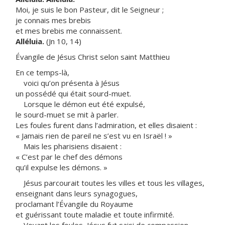
Moi, je suis le bon Pasteur, dit le Seigneur ;
je connais mes brebis
et mes brebis me connaissent.
Alléluia.
(Jn 10, 14)
Évangile de Jésus Christ selon saint Matthieu
En ce temps-là,
voici qu’on présenta à Jésus
un possédé qui était sourd-muet.
Lorsque le démon eut été expulsé,
le sourd-muet se mit à parler.
Les foules furent dans l’admiration, et elles disaient :
« Jamais rien de pareil ne s’est vu en Israël ! »
Mais les pharisiens disaient :
« C’est par le chef des démons
qu’il expulse les démons. »
Jésus parcourait toutes les villes et tous les villages,
enseignant dans leurs synagogues,
proclamant l’Évangile du Royaume
et guérissant toute maladie et toute infirmité.