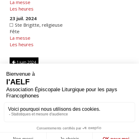
La messe
Les heures
23 juil. 2024
Ste Brigitte, religieuse
Fête
La messe
Les heures
1 juin 2024
Suisse
|
Note sur les calendriers
1 août 2024