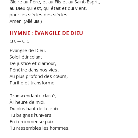
Gloire au Père, et au Fils et au Saint-Esprit,
au Dieu qui est, qui était et qui vient,
pour les siècles des siècles.
Amen. (Alléluia.)
HYMNE : ÉVANGILE DE DIEU
CFC — CFC
Évangile de Dieu,
Soleil étincelant
De justice et d'amour,
Pénètre dans nos vies ;
Au plus profond des cœurs,
Purifie et transforme.
Transcendante clarté,
À l'heure de midi.
Du plus haut de la croix
Tu baignes l'univers ;
En ton immense paix
Tu rassembles les hommes.