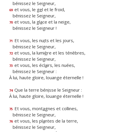
bénissez le Seigneur,
et vous, le g
e
l et le froid,
69
bénissez le Seigneur,
et vous, la gl
a
ce et la neige,
70
bénissez le Seigneur !
Et vous, les nu
i
ts et les jours,
71
bénissez le Seigneur,
et vous, la lumi
è
re et les ténèbres,
72
bénissez le Seigneur,
et vous, les écl
a
irs, les nuées,
73
bénissez le Seigneur :
À lui, haute gloire, louange éternelle !
Que la terre bén
i
sse le Seigneur :
74
À lui, haute gloire, louange éternelle !
Et vous, mont
a
gnes et collines,
75
bénissez le Seigneur,
et vous, les pl
a
ntes de la terre,
76
bénissez le Seigneur,