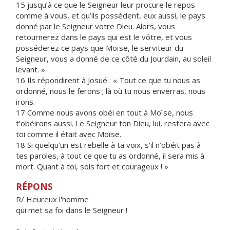
15 jusqu’à ce que le Seigneur leur procure le repos
comme à vous, et qu’ils possèdent, eux aussi, le pays
donné par le Seigneur votre Dieu. Alors, vous
retournerez dans le pays qui est le vôtre, et vous
posséderez ce pays que Moïse, le serviteur du
Seigneur, vous a donné de ce côté du Jourdain, au soleil
levant. »
16 Ils répondirent à Josué : « Tout ce que tu nous as
ordonné, nous le ferons ; là où tu nous enverras, nous
irons.
17 Comme nous avons obéi en tout à Moïse, nous
t’obéirons aussi. Le Seigneur ton Dieu, lui, restera avec
toi comme il était avec Moïse.
18 Si quelqu’un est rebelle à ta voix, s’il n’obéit pas à
tes paroles, à tout ce que tu as ordonné, il sera mis à
mort. Quant à toi, sois fort et courageux ! »
RÉPONS
R/ Heureux l'homme
qui met sa foi dans le Seigneur !