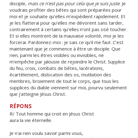
disciple,
mais ce n’est pas pour cela que je suis juste
. Je
voudrais profiter des bêtes qui sont préparées pour
moi et je souhaite qu’elles m’expédient rapidement. Et
je les flatterai pour qu’elles me dévorent sans tarder,
contrairement à certains qu’elles n’ont pas osé toucher.
Et si elles montrent de la mauvaise volonté, moi je les
forcerai. Pardonnez-moi : je sais ce qu’il me faut. C’est
maintenant que je commence à être un disciple. Que
rien, parmi les êtres visibles ou invisibles, ne
m’empêche par jalousie de rejoindre le Christ. Supplice
du feu, croix, combats de bêtes, lacérations,
écartèlement, dislocation des os, mutilation des
membres, broiement de tout le corps, que tous les
supplices du diable viennent sur moi, pourvu seulement
que j’atteigne Jésus Christ.
RÉPONS
R/ Tout homme qui croit en Jésus Christ
aura la vie éternelle.
Je n'ai rien voulu savoir parmi vous,