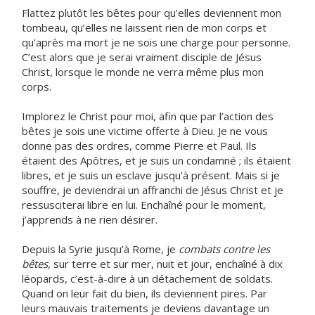
Flattez plutôt les bêtes pour qu’elles deviennent mon
tombeau, qu’elles ne laissent rien de mon corps et
qu’après ma mort je ne sois une charge pour personne.
C’est alors que je serai vraiment disciple de Jésus
Christ, lorsque le monde ne verra même plus mon
corps.
Implorez le Christ pour moi, afin que par l’action des
bêtes je sois une victime offerte à Dieu. Je ne vous
donne pas des ordres, comme Pierre et Paul. Ils
étaient des Apôtres, et je suis un condamné ; ils étaient
libres, et je suis un esclave jusqu’à présent. Mais si je
souffre, je deviendrai un affranchi de Jésus Christ et je
ressusciterai libre en lui. Enchaîné pour le moment,
j’apprends à ne rien désirer.
Depuis la Syrie jusqu’à Rome, je
combats contre les
bêtes
, sur terre et sur mer, nuit et jour, enchaîné à dix
léopards, c’est-à-dire à un détachement de soldats.
Quand on leur fait du bien, ils deviennent pires. Par
leurs mauvais traitements je deviens davantage un