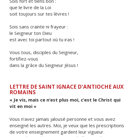
Sois fort et tiens bon :
que le livre de la Loi
soit toujours sur tes lèvres !
Sois sans crainte ni frayeur :
le Seigneur ton Dieu
est avec toi partout où tu iras !
Vous tous, disciples du Seigneur,
fortifiez-vous
dans la grâce du Seigneur Jésus !
LETTRE DE SAINT IGNACE D'ANTIOCHE AUX
ROMAINS
« Je vis, mais ce n’est plus moi, c’est le Christ qui
vit en moi »
Vous n’avez jamais jalousé personne et vous avez
enseigné les autres. Moi, je veux que les prescriptions
de votre enseignement gardent leur vigueur.