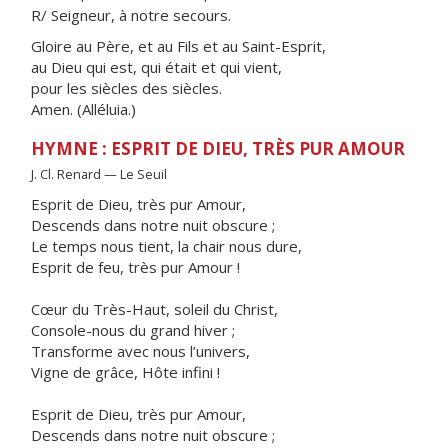
R/ Seigneur, à notre secours.
Gloire au Père, et au Fils et au Saint-Esprit,
au Dieu qui est, qui était et qui vient,
pour les siècles des siècles.
Amen. (Alléluia.)
HYMNE : ESPRIT DE DIEU, TRÈS PUR AMOUR
J. Cl. Renard — Le Seuil
Esprit de Dieu, très pur Amour,
Descends dans notre nuit obscure ;
Le temps nous tient, la chair nous dure,
Esprit de feu, très pur Amour !
Cœur du Très-Haut, soleil du Christ,
Console-nous du grand hiver ;
Transforme avec nous l’univers,
Vigne de grâce, Hôte infini !
Esprit de Dieu, très pur Amour,
Descends dans notre nuit obscure ;