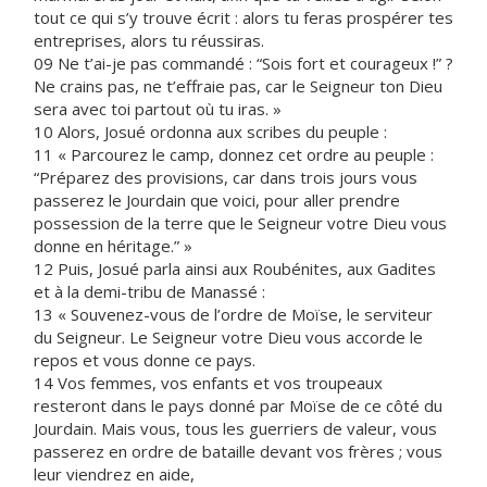
tout ce qui s’y trouve écrit : alors tu feras prospérer tes
entreprises, alors tu réussiras.
09 Ne t’ai-je pas commandé : “Sois fort et courageux !” ?
Ne crains pas, ne t’effraie pas, car le Seigneur ton Dieu
sera avec toi partout où tu iras. »
10 Alors, Josué ordonna aux scribes du peuple :
11 « Parcourez le camp, donnez cet ordre au peuple :
“Préparez des provisions, car dans trois jours vous
passerez le Jourdain que voici, pour aller prendre
possession de la terre que le Seigneur votre Dieu vous
donne en héritage.” »
12 Puis, Josué parla ainsi aux Roubénites, aux Gadites
et à la demi-tribu de Manassé :
13 « Souvenez-vous de l’ordre de Moïse, le serviteur
du Seigneur. Le Seigneur votre Dieu vous accorde le
repos et vous donne ce pays.
14 Vos femmes, vos enfants et vos troupeaux
resteront dans le pays donné par Moïse de ce côté du
Jourdain. Mais vous, tous les guerriers de valeur, vous
passerez en ordre de bataille devant vos frères ; vous
leur viendrez en aide,