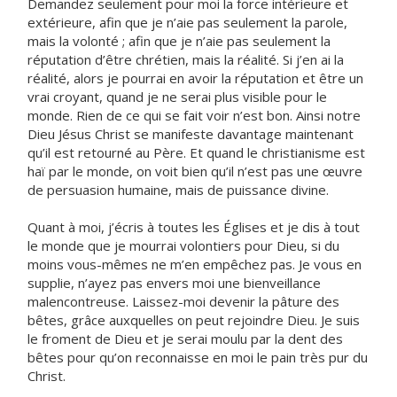
Demandez seulement pour moi la force intérieure et
extérieure, afin que je n’aie pas seulement la parole,
mais la volonté ; afin que je n’aie pas seulement la
réputation d’être chrétien, mais la réalité. Si j’en ai la
réalité, alors je pourrai en avoir la réputation et être un
vrai croyant, quand je ne serai plus visible pour le
monde. Rien de ce qui se fait voir n’est bon. Ainsi notre
Dieu Jésus Christ se manifeste davantage maintenant
qu’il est retourné au Père. Et quand le christianisme est
haï par le monde, on voit bien qu’il n’est pas une œuvre
de persuasion humaine, mais de puissance divine.
Quant à moi, j’écris à toutes les Églises et je dis à tout
le monde que je mourrai volontiers pour Dieu, si du
moins vous-mêmes ne m’en empêchez pas. Je vous en
supplie, n’ayez pas envers moi une bienveillance
malencontreuse. Laissez-moi devenir la pâture des
bêtes, grâce auxquelles on peut rejoindre Dieu. Je suis
le froment de Dieu et je serai moulu par la dent des
bêtes pour qu’on reconnaisse en moi le pain très pur du
Christ.