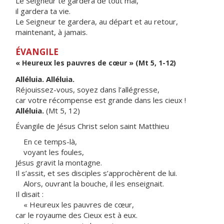
Le Seigneur te gardera de tout mal,
il gardera ta vie.
Le Seigneur te gardera, au départ et au retour,
maintenant, à jamais.
ÉVANGILE
« Heureux les pauvres de cœur » (Mt 5, 1-12)
Alléluia. Alléluia.
Réjouissez-vous, soyez dans l’allégresse,
car votre récompense est grande dans les cieux !
Alléluia.
(Mt 5, 12)
Évangile de Jésus Christ selon saint Matthieu
En ce temps-là,
voyant les foules,
Jésus gravit la montagne.
Il s’assit, et ses disciples s’approchèrent de lui.
Alors, ouvrant la bouche, il les enseignait.
Il disait :
« Heureux les pauvres de cœur,
car le royaume des Cieux est à eux.