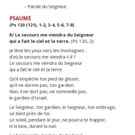
– Parole du Seigneur.
PSAUME
(Ps 120 (121), 1-2, 3-4, 5-6, 7-8)
R/ Le secours me viendra du Seigneur
qui a fait le ciel et la terre.
(Ps 120, 2)
Je lève les yeux vers les montagnes :
d’où le secours me viendra-t-il ?
Le secours me viendra du Seigneur
qui a fait le ciel et la terre.
Qu’il empêche ton pied de glisser,
qu’il ne dorme pas, ton gardien.
Non, il ne dort pas, ne sommeille pas,
le gardien d’Israël.
Le Seigneur, ton gardien, le Seigneur, ton ombrage,
se tient près de toi.
Le soleil, pendant le jour, ne pourra te frapper,
ni la lune, durant la nuit.