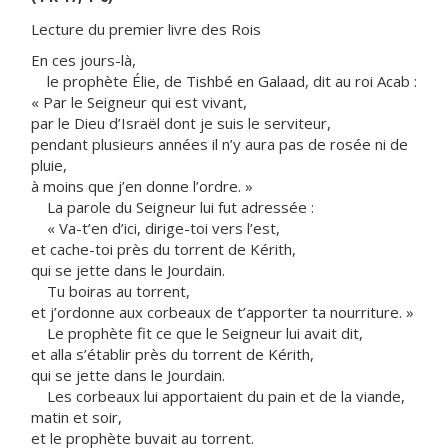
Lecture du premier livre des Rois
En ces jours-là,
le prophète Élie, de Tishbé en Galaad, dit au roi Acab :
« Par le Seigneur qui est vivant,
par le Dieu d’Israël dont je suis le serviteur,
pendant plusieurs années il n’y aura pas de rosée ni de
pluie,
à moins que j’en donne l’ordre. »
La parole du Seigneur lui fut adressée :
« Va-t’en d’ici, dirige-toi vers l’est,
et cache-toi près du torrent de Kérith,
qui se jette dans le Jourdain.
Tu boiras au torrent,
et j’ordonne aux corbeaux de t’apporter ta nourriture. »
Le prophète fit ce que le Seigneur lui avait dit,
et alla s’établir près du torrent de Kérith,
qui se jette dans le Jourdain.
Les corbeaux lui apportaient du pain et de la viande,
matin et soir,
et le prophète buvait au torrent.