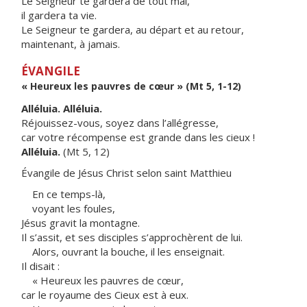
Le Seigneur te gardera de tout mal,
il gardera ta vie.
Le Seigneur te gardera, au départ et au retour,
maintenant, à jamais.
ÉVANGILE
« Heureux les pauvres de cœur » (Mt 5, 1-12)
Alléluia. Alléluia.
Réjouissez-vous, soyez dans l’allégresse,
car votre récompense est grande dans les cieux !
Alléluia.
(Mt 5, 12)
Évangile de Jésus Christ selon saint Matthieu
En ce temps-là,
voyant les foules,
Jésus gravit la montagne.
Il s’assit, et ses disciples s’approchèrent de lui.
Alors, ouvrant la bouche, il les enseignait.
Il disait :
« Heureux les pauvres de cœur,
car le royaume des Cieux est à eux.