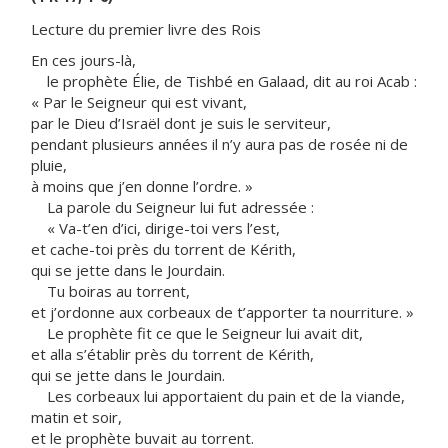
Lecture du premier livre des Rois
En ces jours-là,
le prophète Élie, de Tishbé en Galaad, dit au roi Acab :
« Par le Seigneur qui est vivant,
par le Dieu d’Israël dont je suis le serviteur,
pendant plusieurs années il n’y aura pas de rosée ni de
pluie,
à moins que j’en donne l’ordre. »
La parole du Seigneur lui fut adressée :
« Va-t’en d’ici, dirige-toi vers l’est,
et cache-toi près du torrent de Kérith,
qui se jette dans le Jourdain.
Tu boiras au torrent,
et j’ordonne aux corbeaux de t’apporter ta nourriture. »
Le prophète fit ce que le Seigneur lui avait dit,
et alla s’établir près du torrent de Kérith,
qui se jette dans le Jourdain.
Les corbeaux lui apportaient du pain et de la viande,
matin et soir,
et le prophète buvait au torrent.