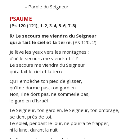
– Parole du Seigneur.
PSAUME
(Ps 120 (121), 1-2, 3-4, 5-6, 7-8)
R/ Le secours me viendra du Seigneur
qui a fait le ciel et la terre.
(Ps 120, 2)
Je lève les yeux vers les montagnes :
d’où le secours me viendra-t-il ?
Le secours me viendra du Seigneur
qui a fait le ciel et la terre.
Qu’il empêche ton pied de glisser,
qu’il ne dorme pas, ton gardien.
Non, il ne dort pas, ne sommeille pas,
le gardien d’Israël.
Le Seigneur, ton gardien, le Seigneur, ton ombrage,
se tient près de toi.
Le soleil, pendant le jour, ne pourra te frapper,
ni la lune, durant la nuit.