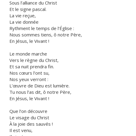
Sous l’alliance du Christ
Et le signe pascal.
La vie reçue,
La vie donnée
Rythment le temps de l’Église :
Nous sommes tiens, ô notre Père,
En Jésus, le Vivant !
Le monde marche
Vers le règne du Christ,
Et sa nuit prendra fin.
Nos cœurs l’ont su,
Nos yeux verront :
L’œuvre de Dieu est lumière.
Tu nous l’as dit, ô notre Père,
En Jésus, le Vivant !
Que l’on découvre
Le visage du Christ
À la joie des sauvés !
Il est venu,