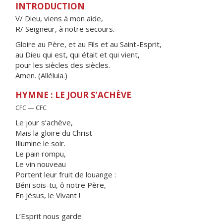
INTRODUCTION
V/ Dieu, viens à mon aide,
R/ Seigneur, à notre secours.
Gloire au Père, et au Fils et au Saint-Esprit,
au Dieu qui est, qui était et qui vient,
pour les siècles des siècles.
Amen. (Alléluia.)
HYMNE : LE JOUR S’ACHÈVE
CFC — CFC
Le jour s’achève,
Mais la gloire du Christ
Illumine le soir.
Le pain rompu,
Le vin nouveau
Portent leur fruit de louange :
Béni sois-tu, ô notre Père,
En Jésus, le Vivant !
L’Esprit nous garde