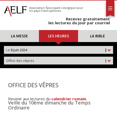
L'AELF
S'abonner
Association Épiscopale Liturgique
pour
les pays Francophones
Calendrier
Recevez gratuitement
Contact
les lectures du jour par courriel
LA MESSE
LES HEURES
LA BIBLE
Le
8 juin 2024
|
Office des vêpres
|
OFFICE DES VÊPRES
Revenir aux lectures du
calendrier romain
.
Veille du 10ème dimanche du Temps
Ordinaire