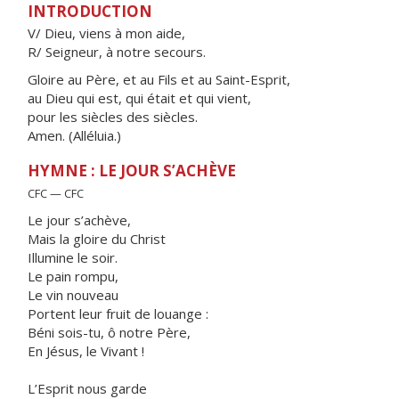
INTRODUCTION
V/ Dieu, viens à mon aide,
R/ Seigneur, à notre secours.
Gloire au Père, et au Fils et au Saint-Esprit,
au Dieu qui est, qui était et qui vient,
pour les siècles des siècles.
Amen. (Alléluia.)
HYMNE : LE JOUR S’ACHÈVE
CFC — CFC
Le jour s’achève,
Mais la gloire du Christ
Illumine le soir.
Le pain rompu,
Le vin nouveau
Portent leur fruit de louange :
Béni sois-tu, ô notre Père,
En Jésus, le Vivant !
L’Esprit nous garde