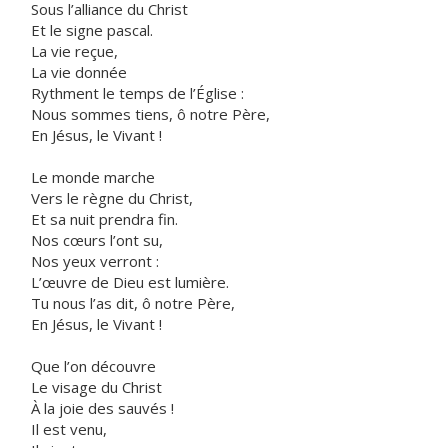
Sous l’alliance du Christ
Et le signe pascal.
La vie reçue,
La vie donnée
Rythment le temps de l’Église :
Nous sommes tiens, ô notre Père,
En Jésus, le Vivant !
Le monde marche
Vers le règne du Christ,
Et sa nuit prendra fin.
Nos cœurs l’ont su,
Nos yeux verront :
L’œuvre de Dieu est lumière.
Tu nous l’as dit, ô notre Père,
En Jésus, le Vivant !
Que l’on découvre
Le visage du Christ
À la joie des sauvés !
Il est venu,