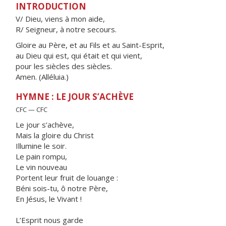
INTRODUCTION
V/ Dieu, viens à mon aide,
R/ Seigneur, à notre secours.
Gloire au Père, et au Fils et au Saint-Esprit,
au Dieu qui est, qui était et qui vient,
pour les siècles des siècles.
Amen. (Alléluia.)
HYMNE : LE JOUR S’ACHÈVE
CFC — CFC
Le jour s’achève,
Mais la gloire du Christ
Illumine le soir.
Le pain rompu,
Le vin nouveau
Portent leur fruit de louange :
Béni sois-tu, ô notre Père,
En Jésus, le Vivant !
L’Esprit nous garde