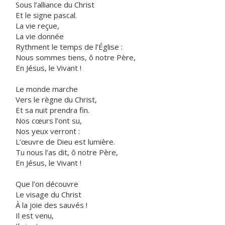
Sous l’alliance du Christ
Et le signe pascal.
La vie reçue,
La vie donnée
Rythment le temps de l’Église :
Nous sommes tiens, ô notre Père,
En Jésus, le Vivant !
Le monde marche
Vers le règne du Christ,
Et sa nuit prendra fin.
Nos cœurs l’ont su,
Nos yeux verront :
L’œuvre de Dieu est lumière.
Tu nous l’as dit, ô notre Père,
En Jésus, le Vivant !
Que l’on découvre
Le visage du Christ
À la joie des sauvés !
Il est venu,