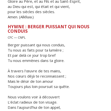
Gloire au Père, et au Fils et au Saint-Esprit,
au Dieu qui est, qui était et qui vient,
pour les siècles des siècles.
Amen. (Alléluia.)
HYMNE : BERGER PUISSANT QUI NOUS
CONDUIS
CFC — CNPL
Berger puissant qui nous conduis,
Tu nous as faits pour ta lumière ;
Et par delà ce jour trop bref
Tu nous emmènes dans ta gloire.
À travers l'œuvre de tes mains,
Nos cœurs déjà te reconnaissent ;
Mais le désir de ton amour
Toujours plus loin poursuit sa quête.
Nous voulons voir à découvert
L'éclat radieux de ton visage.
Dans l'aujourd'hui de ton appel,