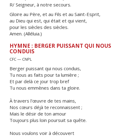
R/ Seigneur, à notre secours.
Gloire au Père, et au Fils et au Saint-Esprit,
au Dieu qui est, qui était et qui vient,
pour les siècles des siècles.
Amen. (Alléluia.)
HYMNE : BERGER PUISSANT QUI NOUS
CONDUIS
CFC — CNPL
Berger puissant qui nous conduis,
Tu nous as faits pour ta lumière ;
Et par delà ce jour trop bref
Tu nous emmènes dans ta gloire.
À travers l'œuvre de tes mains,
Nos cœurs déjà te reconnaissent ;
Mais le désir de ton amour
Toujours plus loin poursuit sa quête.
Nous voulons voir à découvert