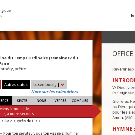
urgique
le
es
OFFICE
ine du Temps Ordinaire (semaine IV du
Paire
torbéry, prêtre
Revenir aux
INTROD
Autres dates
Luxembourg
|
V/ Dieu, vie
Note sur les calendriers
R/ Seigneur,
IERCE
SEXTE
NONE
VÊPRES
COMPLIES
Gloire au Pèr
au Dieu qui e
 viens à mon aide,
pour les siè
eur, à notre secours.
Amen. (Allélu
jaillie d'auprès de Dieu
HYMNE :
 Pour ton serviteur, que ton visage s'illumine :