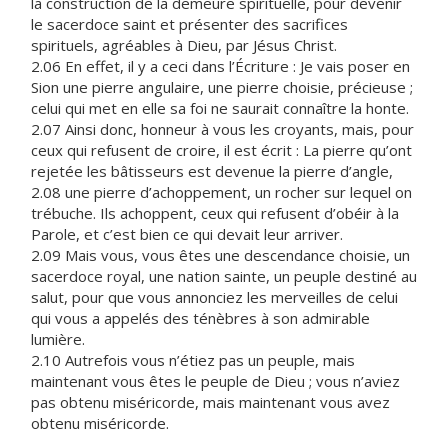
la construction de la demeure spirituelle, pour devenir
le sacerdoce saint et présenter des sacrifices
spirituels, agréables à Dieu, par Jésus Christ.
2.06 En effet, il y a ceci dans l’Écriture : Je vais poser en
Sion une pierre angulaire, une pierre choisie, précieuse ;
celui qui met en elle sa foi ne saurait connaître la honte.
2.07 Ainsi donc, honneur à vous les croyants, mais, pour
ceux qui refusent de croire, il est écrit : La pierre qu’ont
rejetée les bâtisseurs est devenue la pierre d’angle,
2.08 une pierre d’achoppement, un rocher sur lequel on
trébuche. Ils achoppent, ceux qui refusent d’obéir à la
Parole, et c’est bien ce qui devait leur arriver.
2.09 Mais vous, vous êtes une descendance choisie, un
sacerdoce royal, une nation sainte, un peuple destiné au
salut, pour que vous annonciez les merveilles de celui
qui vous a appelés des ténèbres à son admirable
lumière.
2.10 Autrefois vous n’étiez pas un peuple, mais
maintenant vous êtes le peuple de Dieu ; vous n’aviez
pas obtenu miséricorde, mais maintenant vous avez
obtenu miséricorde.