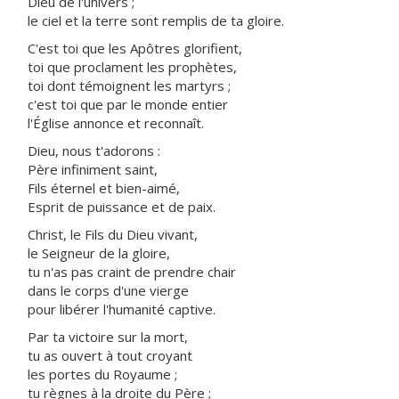
Dieu de l'univers ;
le ciel et la terre sont remplis de ta gloire.
C'est toi que les Apôtres glorifient,
toi que proclament les prophètes,
toi dont témoignent les martyrs ;
c'est toi que par le monde entier
l'Église annonce et reconnaît.
Dieu, nous t'adorons :
Père infiniment saint,
Fils éternel et bien-aimé,
Esprit de puissance et de paix.
Christ, le Fils du Dieu vivant,
le Seigneur de la gloire,
tu n'as pas craint de prendre chair
dans le corps d'une vierge
pour libérer l'humanité captive.
Par ta victoire sur la mort,
tu as ouvert à tout croyant
les portes du Royaume ;
tu règnes à la droite du Père ;