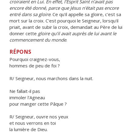
croiraient en Lui. En effet, l'Esprit Saint n'avait pas
encore été donné, parce que Jésus n'était pas encore
entré dans sa gloire
. Ce qu'il appelle sa gloire, c'est sa
mort sur la croix. C'est pourquoi le Seigneur, lorsqu'il
priait, avant de subir la croix, demandait au Père de lui
donner cette
gloire qu'il avait auprès de lui avant le
commencement du monde
.
RÉPONS
Pourquoi craignez-vous,
hommes de peu de foi ?
R/ Seigneur, nous marchons dans la nuit.
Ne fallait-il pas
immoler l'Agneau
pour manger cette Pâque ?
R/ Seigneur, ouvre nos yeux
et nous verrons en toi
la lumière de Dieu.