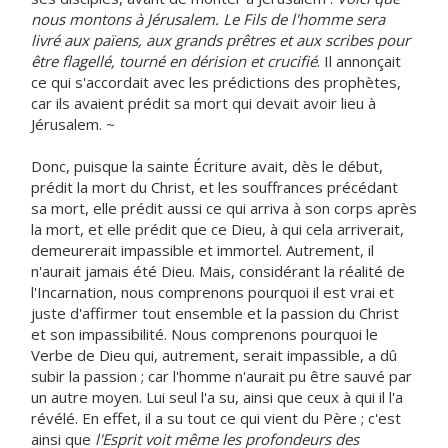
nous montons à Jérusalem. Le Fils de l'homme sera
livré aux païens, aux grands prêtres et aux scribes pour
être flagellé, tourné en dérision et crucifié
. Il annonçait
ce qui s'accordait avec les prédictions des prophètes,
car ils avaient prédit sa mort qui devait avoir lieu à
Jérusalem. ~
Donc, puisque la sainte Écriture avait, dès le début,
prédit la mort du Christ, et les souffrances précédant
sa mort, elle prédit aussi ce qui arriva à son corps après
la mort, et elle prédit que ce Dieu, à qui cela arriverait,
demeurerait impassible et immortel. Autrement, il
n'aurait jamais été Dieu. Mais, considérant la réalité de
l'Incarnation, nous comprenons pourquoi il est vrai et
juste d'affirmer tout ensemble et la passion du Christ
et son impassibilité. Nous comprenons pourquoi le
Verbe de Dieu qui, autrement, serait impassible, a dû
subir la passion ; car l'homme n'aurait pu être sauvé par
un autre moyen. Lui seul l'a su, ainsi que ceux à qui il l'a
révélé. En effet, il a su tout ce qui vient du Père ; c'est
ainsi que
l'Esprit voit même les profondeurs des