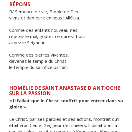
RÉPONS
R/ Semence de vie, Parole de Dieu,
viens et demeure en nous ! Alléluia.
Comme des enfants nouveau-nés,
rejetez le mal, goûtez ce qui est bon,
aimez le Seigneur.
Comme des pierres vivantes,
devenez le temple du Christ,
le temple du sacrifice parfait.
HOMÉLIE DE SAINT ANASTASE D'ANTIOCHE
SUR LA PASSION
« Il fallait que le Christ souffrît pour entrer dans sa
gloire »
Le Christ, par ses paroles et ses actions, montrait qu'il
était vrai Dieu et Seigneur de l'univers. Il disait donc à
ses disciples, avant de monter à Jérusalem :
Voici que