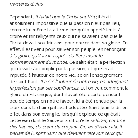
mystères divins.
Cependant,
il fallait que le Christ souffrît
; il était
absolument impossible que la passion n'eût pas lieu,
comme lui-même l'a affirmé lorsqu'il a appelé lents à
croire et inintelligents ceux qui ne savaient pas que le
Christ devait souffrir ainsi pour entrer dans sa gloire. En
effet, il est venu pour sauver son peuple, en renonçant
à la gloire qu'il avait auprès du Père avant le
commencement du monde
. Ce salut était la perfection
qui devait s'accomplir par la passion, et qui serait
imputée à l'auteur de notre vie, selon l'enseignement
de saint Paul :
Il a été l'auteur de notre vie, en atteignant
la perfection par ses souffrances
. Et l'on voit comment la
gloire du Fils unique, dont il avait été écarté pendant
peu de temps en notre faveur, lui a été rendue par la
croix dans la chair qu'il avait adoptée. Saint Jean le dit en
effet dans son évangile, lorsqu'il explique ce qu'était
cette eau dont le Sauveur a dit qu'elle
jaillirait, comme
des fleuves, du cœur du croyant. Or, en disant cela, il
parlait de l'Esprit Saint que devaient recevoir ceux qui