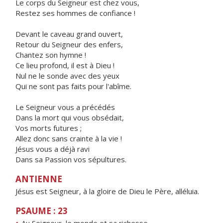
Le corps du Seigneur est chez vous,
Restez ses hommes de confiance !
Devant le caveau grand ouvert,
Retour du Seigneur des enfers,
Chantez son hymne !
Ce lieu profond, il est à Dieu !
Nul ne le sonde avec des yeux
Qui ne sont pas faits pour l'abîme.
Le Seigneur vous a précédés
Dans la mort qui vous obsédait,
Vos morts futures ;
Allez donc sans crainte à la vie !
Jésus vous a déjà ravi
Dans sa Passion vos sépultures.
ANTIENNE
Jésus est Seigneur, à la gloire de Dieu le Père, alléluia.
PSAUME : 23