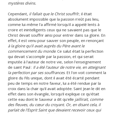
mystères divins.
Cependant,
il fallait que le Christ souffrît
; il était
absolument impossible que la passion n'eût pas lieu,
comme lui-même l'a affirmé lorsqu'il a appelé lents à
croire et inintelligents ceux qui ne savaient pas que le
Christ devait souffrir ainsi pour entrer dans sa gloire. En
effet, il est venu pour sauver son peuple, en renonçant
à la gloire qu'il avait auprès du Père avant le
commencement du monde
. Ce salut était la perfection
qui devait s'accomplir par la passion, et qui serait
imputée à l'auteur de notre vie, selon l'enseignement
de saint Paul :
Il a été l'auteur de notre vie, en atteignant
la perfection par ses souffrances
. Et l'on voit comment la
gloire du Fils unique, dont il avait été écarté pendant
peu de temps en notre faveur, lui a été rendue par la
croix dans la chair qu'il avait adoptée. Saint Jean le dit en
effet dans son évangile, lorsqu'il explique ce qu'était
cette eau dont le Sauveur a dit qu'elle
jaillirait, comme
des fleuves, du cœur du croyant. Or, en disant cela, il
parlait de l'Esprit Saint que devaient recevoir ceux qui