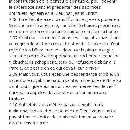
la construction de la demeure spirituelle, pour devenir
le sacerdoce saint et présenter des sacrifices
spirituels, agréables à Dieu, par Jésus Christ.
2.06 En effet, il y a ceci dans l’Écriture : Je vais poser en
Sion une pierre angulaire, une pierre choisie, précieuse ;
celui qui met en elle sa foi ne saurait connaître la honte.
2.07 Ainsi donc, honneur à vous les croyants, mais, pour
ceux qui refusent de croire, il est écrit : La pierre qu’ont
rejetée les bâtisseurs est devenue la pierre d’angle,
2.08 une pierre d’achoppement, un rocher sur lequel on
trébuche. Ils achoppent, ceux qui refusent d’obéir à la
Parole, et c’est bien ce qui devait leur arriver.
2.09 Mais vous, vous êtes une descendance choisie, un
sacerdoce royal, une nation sainte, un peuple destiné au
salut, pour que vous annonciez les merveilles de celui
qui vous a appelés des ténèbres à son admirable
lumière.
2.10 Autrefois vous n’étiez pas un peuple, mais
maintenant vous êtes le peuple de Dieu ; vous n’aviez
pas obtenu miséricorde, mais maintenant vous avez
obtenu miséricorde.