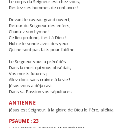
Le corps du Seigneur est chez vous,
Restez ses hommes de confiance !
Devant le caveau grand ouvert,
Retour du Seigneur des enfers,
Chantez son hymne !
Ce lieu profond, il est à Dieu !
Nul ne le sonde avec des yeux
Qui ne sont pas faits pour l'abîme.
Le Seigneur vous a précédés
Dans la mort qui vous obsédait,
Vos morts futures ;
Allez donc sans crainte à la vie !
Jésus vous a déjà ravi
Dans sa Passion vos sépultures.
ANTIENNE
Jésus est Seigneur, à la gloire de Dieu le Père, alléluia.
PSAUME : 23