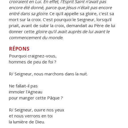
croiraient en Lui. En effet, l'Esprit Saint n'avait pas
encore été donné, parce que Jésus n'était pas encore
entré dans sa gloire
. Ce qu'il appelle sa gloire, c'est sa
mort sur la croix. C'est pourquoi le Seigneur, lorsqu'il
priait, avant de subir la croix, demandait au Père de lui
donner cette
gloire qu'il avait auprès de lui avant le
commencement du monde
.
RÉPONS
Pourquoi craignez-vous,
hommes de peu de foi ?
R/ Seigneur, nous marchons dans la nuit.
Ne fallait-il pas
immoler l'Agneau
pour manger cette Pâque ?
R/ Seigneur, ouvre nos yeux
et nous verrons en toi
la lumière de Dieu.