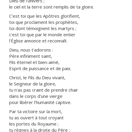
Dieu de l'univers ;
le ciel et la terre sont remplis de ta gloire.
C'est toi que les Apôtres glorifient,
toi que proclament les prophètes,
toi dont témoignent les martyrs ;
c'est toi que par le monde entier
l'Église annonce et reconnaît.
Dieu, nous t'adorons :
Père infiniment saint,
Fils éternel et bien-aimé,
Esprit de puissance et de paix.
Christ, le Fils du Dieu vivant,
le Seigneur de la gloire,
tu n'as pas craint de prendre chair
dans le corps d'une vierge
pour libérer l'humanité captive.
Par ta victoire sur la mort,
tu as ouvert à tout croyant
les portes du Royaume ;
tu règnes à la droite du Père ;