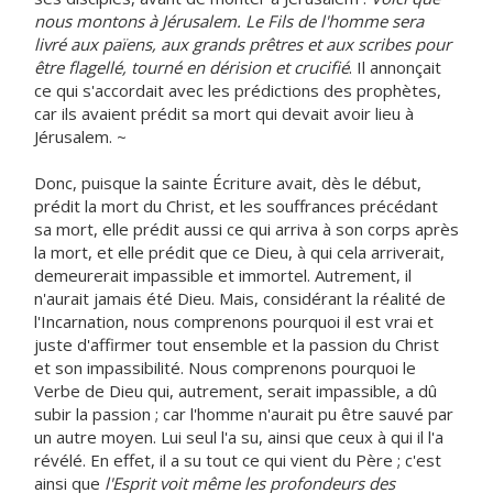
nous montons à Jérusalem. Le Fils de l'homme sera
livré aux païens, aux grands prêtres et aux scribes pour
être flagellé, tourné en dérision et crucifié
. Il annonçait
ce qui s'accordait avec les prédictions des prophètes,
car ils avaient prédit sa mort qui devait avoir lieu à
Jérusalem. ~
Donc, puisque la sainte Écriture avait, dès le début,
prédit la mort du Christ, et les souffrances précédant
sa mort, elle prédit aussi ce qui arriva à son corps après
la mort, et elle prédit que ce Dieu, à qui cela arriverait,
demeurerait impassible et immortel. Autrement, il
n'aurait jamais été Dieu. Mais, considérant la réalité de
l'Incarnation, nous comprenons pourquoi il est vrai et
juste d'affirmer tout ensemble et la passion du Christ
et son impassibilité. Nous comprenons pourquoi le
Verbe de Dieu qui, autrement, serait impassible, a dû
subir la passion ; car l'homme n'aurait pu être sauvé par
un autre moyen. Lui seul l'a su, ainsi que ceux à qui il l'a
révélé. En effet, il a su tout ce qui vient du Père ; c'est
ainsi que
l'Esprit voit même les profondeurs des