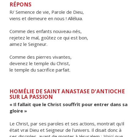
RÉPONS
R/ Semence de vie, Parole de Dieu,
viens et demeure en nous ! Alléluia.
Comme des enfants nouveau-nés,
rejetez le mal, goûtez ce qui est bon,
aimez le Seigneur.
Comme des pierres vivantes,
devenez le temple du Christ,
le temple du sacrifice parfait.
HOMÉLIE DE SAINT ANASTASE D'ANTIOCHE
SUR LA PASSION
« Il fallait que le Christ souffrît pour entrer dans sa
gloire »
Le Christ, par ses paroles et ses actions, montrait qu'il
était vrai Dieu et Seigneur de l'univers. Il disait donc à
ses disciples, avant de monter à Jérusalem :
Voici que