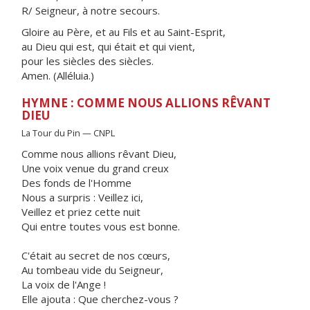
R/ Seigneur, à notre secours.
Gloire au Père, et au Fils et au Saint-Esprit,
au Dieu qui est, qui était et qui vient,
pour les siècles des siècles.
Amen. (Alléluia.)
HYMNE : COMME NOUS ALLIONS RÊVANT
DIEU
La Tour du Pin — CNPL
Comme nous allions rêvant Dieu,
Une voix venue du grand creux
Des fonds de l'Homme
Nous a surpris : Veillez ici,
Veillez et priez cette nuit
Qui entre toutes vous est bonne.
C'était au secret de nos cœurs,
Au tombeau vide du Seigneur,
La voix de l'Ange !
Elle ajouta : Que cherchez-vous ?