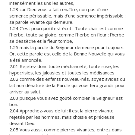
intensément les uns les autres,
1.23 car Dieu vous a fait renaître, non pas d’une
semence périssable, mais d’une semence impérissable :
sa parole vivante qui demeure.
1.24 C’est pourquoi il est écrit : Toute chair est comme
l’herbe, toute sa gloire, comme l’herbe en fleur ; l’herbe
se dessèche et la fleur tombe,
1.25 mais la parole du Seigneur demeure pour toujours.
Or, cette parole est celle de la Bonne Nouvelle qui vous
a été annoncée.
2.01 Rejetez donc toute méchanceté, toute ruse, les
hypocrisies, les jalousies et toutes les médisances ;
2.02 comme des enfants nouveau-nés, soyez avides du
lait non dénaturé de la Parole qui vous fera grandir pour
arriver au salut,
2.03 puisque vous avez goûté combien le Seigneur est
bon.
2.04 Approchez-vous de lui : il est la pierre vivante
rejetée par les hommes, mais choisie et précieuse
devant Dieu.
2.05 Vous aussi, comme pierres vivantes, entrez dans