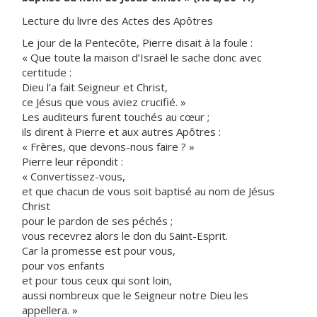
Lecture du livre des Actes des Apôtres
Le jour de la Pentecôte, Pierre disait à la foule :
« Que toute la maison d’Israël le sache donc avec
certitude :
Dieu l’a fait Seigneur et Christ,
ce Jésus que vous aviez crucifié. »
Les auditeurs furent touchés au cœur ;
ils dirent à Pierre et aux autres Apôtres :
« Frères, que devons-nous faire ? »
Pierre leur répondit :
« Convertissez-vous,
et que chacun de vous soit baptisé au nom de Jésus
Christ
pour le pardon de ses péchés ;
vous recevrez alors le don du Saint-Esprit.
Car la promesse est pour vous,
pour vos enfants
et pour tous ceux qui sont loin,
aussi nombreux que le Seigneur notre Dieu les
appellera. »