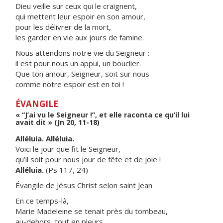
Dieu veille sur ceux qui le craignent,
qui mettent leur espoir en son amour,
pour les délivrer de la mort,
les garder en vie aux jours de famine.
Nous attendons notre vie du Seigneur :
il est pour nous un appui, un bouclier.
Que ton amour, Seigneur, soit sur nous
comme notre espoir est en toi !
ÉVANGILE
« “J’ai vu le Seigneur !”, et elle raconta ce qu’il lui
avait dit » (Jn 20, 11-18)
Alléluia. Alléluia.
Voici le jour que fit le Seigneur,
qu’il soit pour nous jour de fête et de joie !
Alléluia.
(Ps 117, 24)
Évangile de Jésus Christ selon saint Jean
En ce temps-là,
Marie Madeleine se tenait près du tombeau,
au-dehors, tout en pleurs.