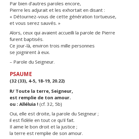
Par bien d’autres paroles encore,
Pierre les adjurait et les exhortait en disant :
« Détournez-vous de cette génération tortueuse,
et vous serez sauvés. »
Alors, ceux qui avaient accueilli la parole de Pierre
furent baptisés.
Ce jour-là, environ trois mille personnes
se joignirent à eux.
– Parole du Seigneur.
PSAUME
(32 (33), 4-5, 18-19, 20.22)
R/ Toute la terre, Seigneur,
est remplie de ton amour.
ou : Alléluia !
(cf. 32, 5b)
Oui, elle est droite, la parole du Seigneur ;
il est fidèle en tout ce qu’il fait.
Il aime le bon droit et la justice ;
la terre est remplie de son amour.