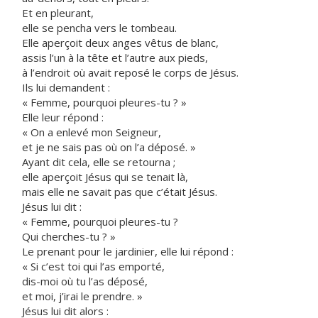
Et en pleurant,
elle se pencha vers le tombeau.
Elle aperçoit deux anges vêtus de blanc,
assis l’un à la tête et l’autre aux pieds,
à l’endroit où avait reposé le corps de Jésus.
Ils lui demandent :
« Femme, pourquoi pleures-tu ? »
Elle leur répond :
« On a enlevé mon Seigneur,
et je ne sais pas où on l’a déposé. »
Ayant dit cela, elle se retourna ;
elle aperçoit Jésus qui se tenait là,
mais elle ne savait pas que c’était Jésus.
Jésus lui dit :
« Femme, pourquoi pleures-tu ?
Qui cherches-tu ? »
Le prenant pour le jardinier, elle lui répond :
« Si c’est toi qui l’as emporté,
dis-moi où tu l’as déposé,
et moi, j’irai le prendre. »
Jésus lui dit alors :