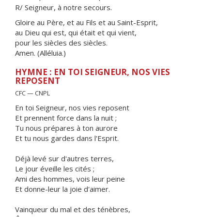
R/ Seigneur, à notre secours.
Gloire au Père, et au Fils et au Saint-Esprit,
au Dieu qui est, qui était et qui vient,
pour les siècles des siècles.
Amen. (Alléluia.)
HYMNE : EN TOI SEIGNEUR, NOS VIES
REPOSENT
CFC — CNPL
En toi Seigneur, nos vies reposent
Et prennent force dans la nuit ;
Tu nous prépares à ton aurore
Et tu nous gardes dans l'Esprit.
Déjà levé sur d'autres terres,
Le jour éveille les cités ;
Ami des hommes, vois leur peine
Et donne-leur la joie d'aimer.
Vainqueur du mal et des ténèbres,