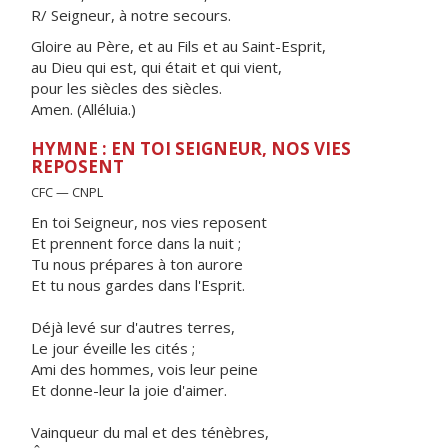
R/ Seigneur, à notre secours.
Gloire au Père, et au Fils et au Saint-Esprit,
au Dieu qui est, qui était et qui vient,
pour les siècles des siècles.
Amen. (Alléluia.)
HYMNE : EN TOI SEIGNEUR, NOS VIES
REPOSENT
CFC — CNPL
En toi Seigneur, nos vies reposent
Et prennent force dans la nuit ;
Tu nous prépares à ton aurore
Et tu nous gardes dans l'Esprit.
Déjà levé sur d'autres terres,
Le jour éveille les cités ;
Ami des hommes, vois leur peine
Et donne-leur la joie d'aimer.
Vainqueur du mal et des ténèbres,