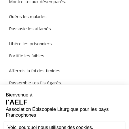
Montre-toi aux désemparés.
Guéris les malades.
Rassasie les affamés.
Libère les prisonniers.
Fortifie les faibles.
Affermis la foi des timides.
Rassemble tes fils égarés.
NOTRE PÈRE
ORAISON
Dieu de lumière, à l’heure où le soir tombe, nous te
prions d’illuminer nos ténèbres et de fermer les yeux