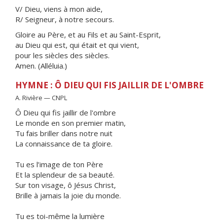
V/ Dieu, viens à mon aide,
R/ Seigneur, à notre secours.
Gloire au Père, et au Fils et au Saint-Esprit,
au Dieu qui est, qui était et qui vient,
pour les siècles des siècles.
Amen. (Alléluia.)
HYMNE : Ô DIEU QUI FIS JAILLIR DE L'OMBRE
A. Rivière — CNPL
Ô Dieu qui fis jaillir de l'ombre
Le monde en son premier matin,
Tu fais briller dans notre nuit
La connaissance de ta gloire.
Tu es l’image de ton Père
Et la splendeur de sa beauté.
Sur ton visage, ô Jésus Christ,
Brille à jamais la joie du monde.
Tu es toi-même la lumière