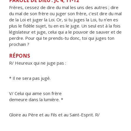
PAROLE DE DIEU : JC 4, 11-12
Frères, cessez de dire du mal les uns des autres ; dire
du mal de son frère ou juger son frère, c’est dire du mal
de la Loi et juger la Loi. Or, si tu juges la Loi, tu n’en es
plus le fidèle sujet, tu en es le juge. Un seul est à la fois
législateur et juge, celui qui a le pouvoir de sauver et de
perdre. Pour qui te prends-tu donc, toi qui juges ton
prochain ?
RÉPONS
R/ Heureux qui ne juge pas :
* Il ne sera pas jugé.
V/ Celui qui aime son frère
demeure dans la lumière. *
Gloire au Père et au Fils et au Saint-Esprit. R/