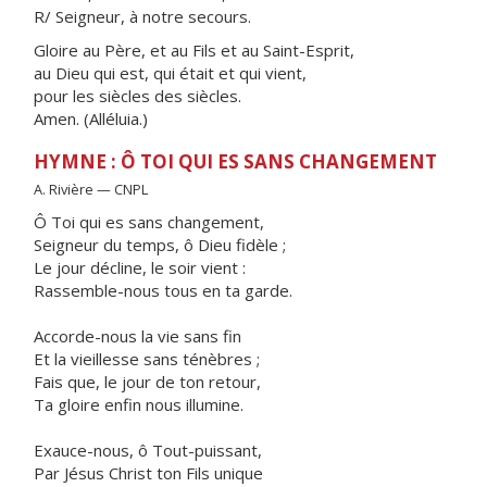
R/ Seigneur, à notre secours.
Gloire au Père, et au Fils et au Saint-Esprit,
au Dieu qui est, qui était et qui vient,
pour les siècles des siècles.
Amen. (Alléluia.)
HYMNE : Ô TOI QUI ES SANS CHANGEMENT
A. Rivière — CNPL
Ô Toi qui es sans changement,
Seigneur du temps, ô Dieu fidèle ;
Le jour décline, le soir vient :
Rassemble-nous tous en ta garde.
Accorde-nous la vie sans fin
Et la vieillesse sans ténèbres ;
Fais que, le jour de ton retour,
Ta gloire enfin nous illumine.
Exauce-nous, ô Tout-puissant,
Par Jésus Christ ton Fils unique