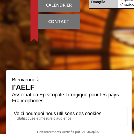
Évangile
CALENDRIER
s’abaiss
CONTACT