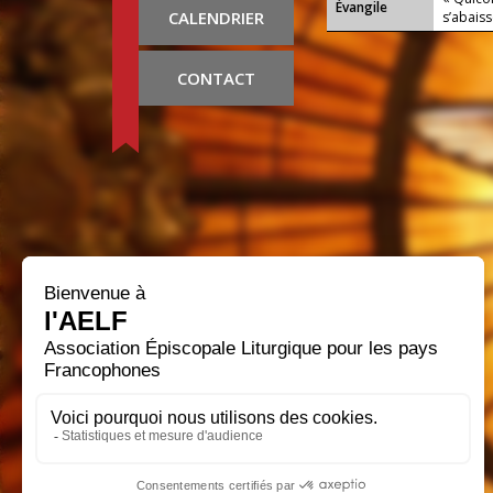
Évangile
CALENDRIER
s’abaiss
CONTACT