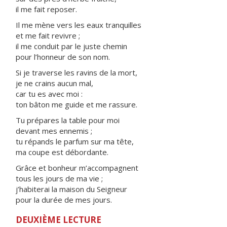
il me fait reposer.
Il me mène vers les eaux tranquilles
et me fait revivre ;
il me conduit par le juste chemin
pour l’honneur de son nom.
Si je traverse les ravins de la mort,
je ne crains aucun mal,
car tu es avec moi :
ton bâton me guide et me rassure.
Tu prépares la table pour moi
devant mes ennemis ;
tu répands le parfum sur ma tête,
ma coupe est débordante.
Grâce et bonheur m’accompagnent
tous les jours de ma vie ;
j’habiterai la maison du Seigneur
pour la durée de mes jours.
DEUXIÈME LECTURE