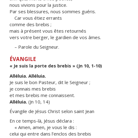
nous vivions pour la justice.
Par ses blessures, nous sommes guéris.
Car vous étiez errants
comme des brebis ;
mais à présent vous êtes retournés
vers votre berger, le gardien de vos âmes.
– Parole du Seigneur.
ÉVANGILE
« Je suis la porte des brebis » (Jn 10, 1-10)
Alléluia. Alléluia.
Je suis le bon Pasteur, dit le Seigneur ;
je connais mes brebis
et mes brebis me connaissent.
Alléluia.
(Jn 10, 14)
Évangile de Jésus Christ selon saint Jean
En ce temps-là, Jésus déclara :
« Amen, amen, je vous le dis :
celui qui entre dans l’enclos des brebis