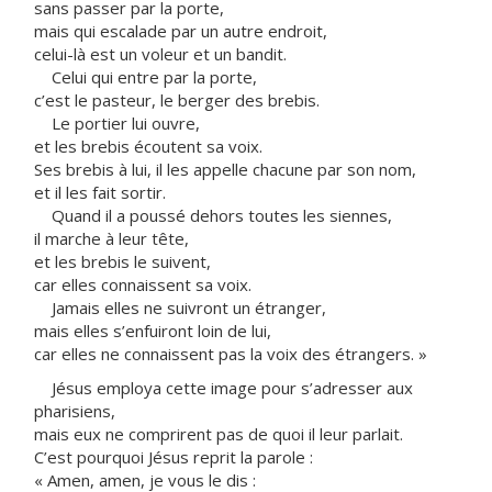
sans passer par la porte,
mais qui escalade par un autre endroit,
celui-là est un voleur et un bandit.
Celui qui entre par la porte,
c’est le pasteur, le berger des brebis.
Le portier lui ouvre,
et les brebis écoutent sa voix.
Ses brebis à lui, il les appelle chacune par son nom,
et il les fait sortir.
Quand il a poussé dehors toutes les siennes,
il marche à leur tête,
et les brebis le suivent,
car elles connaissent sa voix.
Jamais elles ne suivront un étranger,
mais elles s’enfuiront loin de lui,
car elles ne connaissent pas la voix des étrangers. »
Jésus employa cette image pour s’adresser aux
pharisiens,
mais eux ne comprirent pas de quoi il leur parlait.
C’est pourquoi Jésus reprit la parole :
« Amen, amen, je vous le dis :