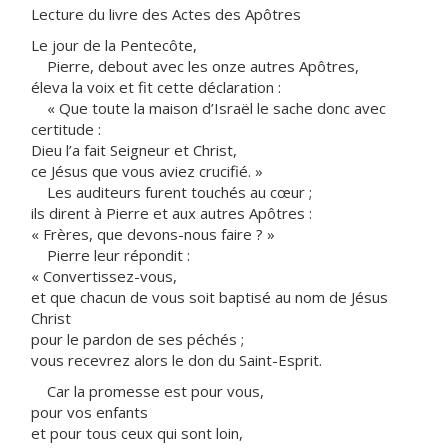
Lecture du livre des Actes des Apôtres
Le jour de la Pentecôte,
Pierre, debout avec les onze autres Apôtres,
éleva la voix et fit cette déclaration :
« Que toute la maison d’Israël le sache donc avec
certitude :
Dieu l’a fait Seigneur et Christ,
ce Jésus que vous aviez crucifié. »
Les auditeurs furent touchés au cœur ;
ils dirent à Pierre et aux autres Apôtres :
« Frères, que devons-nous faire ? »
Pierre leur répondit :
« Convertissez-vous,
et que chacun de vous soit baptisé au nom de Jésus
Christ
pour le pardon de ses péchés ;
vous recevrez alors le don du Saint-Esprit.
Car la promesse est pour vous,
pour vos enfants
et pour tous ceux qui sont loin,