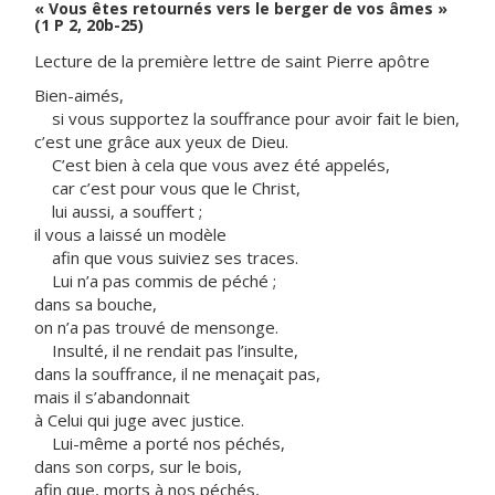
« Vous êtes retournés vers le berger de vos âmes »
(1 P 2, 20b-25)
Lecture de la première lettre de saint Pierre apôtre
Bien-aimés,
si vous supportez la souffrance pour avoir fait le bien,
c’est une grâce aux yeux de Dieu.
C’est bien à cela que vous avez été appelés,
car c’est pour vous que le Christ,
lui aussi, a souffert ;
il vous a laissé un modèle
afin que vous suiviez ses traces.
Lui n’a pas commis de péché ;
dans sa bouche,
on n’a pas trouvé de mensonge.
Insulté, il ne rendait pas l’insulte,
dans la souffrance, il ne menaçait pas,
mais il s’abandonnait
à Celui qui juge avec justice.
Lui-même a porté nos péchés,
dans son corps, sur le bois,
afin que, morts à nos péchés,