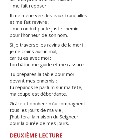
il me fait reposer.
Il me mène vers les eaux tranquilles
et me fait revivre ;
il me conduit par le juste chemin
pour l’honneur de son nom.
Si je traverse les ravins de la mort,
je ne crains aucun mal,
car tu es avec moi :
ton bâton me guide et me rassure.
Tu prépares la table pour moi
devant mes ennemis ;
tu répands le parfum sur ma tête,
ma coupe est débordante.
Grâce et bonheur m’accompagnent
tous les jours de ma vie ;
j’habiterai la maison du Seigneur
pour la durée de mes jours.
DEUXIÈME LECTURE