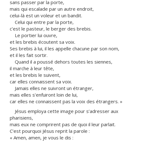
sans passer par la porte,
mais qui escalade par un autre endroit,
celui-là est un voleur et un bandit.
Celui qui entre par la porte,
c’est le pasteur, le berger des brebis.
Le portier lui ouvre,
et les brebis écoutent sa voix.
Ses brebis à lui, il les appelle chacune par son nom,
et il les fait sortir.
Quand il a poussé dehors toutes les siennes,
il marche à leur tête,
et les brebis le suivent,
car elles connaissent sa voix.
Jamais elles ne suivront un étranger,
mais elles s’enfuiront loin de lui,
car elles ne connaissent pas la voix des étrangers. »
Jésus employa cette image pour s’adresser aux
pharisiens,
mais eux ne comprirent pas de quoi il leur parlait.
C’est pourquoi Jésus reprit la parole :
« Amen, amen, je vous le dis :