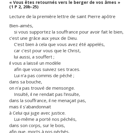
« Vous êtes retournés vers le berger de vos âmes »
(1 P 2, 20b-25)
Lecture de la première lettre de saint Pierre apôtre
Bien-aimés,
si vous supportez la souffrance pour avoir fait le bien,
c’est une grâce aux yeux de Dieu.
C’est bien à cela que vous avez été appelés,
car c’est pour vous que le Christ,
lui aussi, a souffert ;
il vous a laissé un modèle
afin que vous suiviez ses traces.
Lui n’a pas commis de péché ;
dans sa bouche,
on n’a pas trouvé de mensonge.
Insulté, il ne rendait pas l’insulte,
dans la souffrance, il ne menaçait pas,
mais il s’abandonnait
à Celui qui juge avec justice.
Lui-même a porté nos péchés,
dans son corps, sur le bois,
afin que, morts à nos péchés,