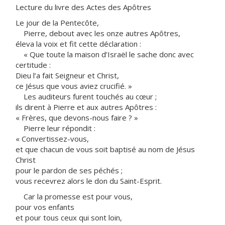
Lecture du livre des Actes des Apôtres
Le jour de la Pentecôte,
Pierre, debout avec les onze autres Apôtres,
éleva la voix et fit cette déclaration :
« Que toute la maison d’Israël le sache donc avec
certitude :
Dieu l’a fait Seigneur et Christ,
ce Jésus que vous aviez crucifié. »
Les auditeurs furent touchés au cœur ;
ils dirent à Pierre et aux autres Apôtres :
« Frères, que devons-nous faire ? »
Pierre leur répondit :
« Convertissez-vous,
et que chacun de vous soit baptisé au nom de Jésus
Christ
pour le pardon de ses péchés ;
vous recevrez alors le don du Saint-Esprit.
Car la promesse est pour vous,
pour vos enfants
et pour tous ceux qui sont loin,