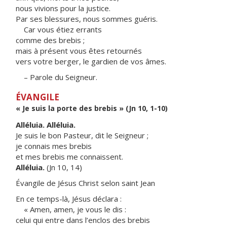
nous vivions pour la justice.
Par ses blessures, nous sommes guéris.
Car vous étiez errants
comme des brebis ;
mais à présent vous êtes retournés
vers votre berger, le gardien de vos âmes.
– Parole du Seigneur.
ÉVANGILE
« Je suis la porte des brebis » (Jn 10, 1-10)
Alléluia. Alléluia.
Je suis le bon Pasteur, dit le Seigneur ;
je connais mes brebis
et mes brebis me connaissent.
Alléluia.
(Jn 10, 14)
Évangile de Jésus Christ selon saint Jean
En ce temps-là, Jésus déclara :
« Amen, amen, je vous le dis :
celui qui entre dans l’enclos des brebis