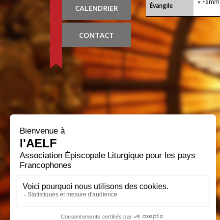
« Femme,
Évangile
CALENDRIER
CONTACT