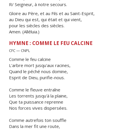
R/ Seigneur, à notre secours.
Gloire au Père, et au Fils et au Saint-Esprit,
au Dieu qui est, qui était et qui vient,
pour les siècles des siècles.
Amen. (Alléluia.)
HYMNE : COMME LE FEU CALCINE
CFC — CNPL
Comme le feu calcine
L'arbre mort jusqu'aux racines,
Quand le péché nous domine,
Esprit de Dieu, purifie-nous.
Comme le fleuve entraîne
Les torrents jusqu'à la plaine,
Que ta puissance reprenne
Nos forces vives dispersées.
Comme autrefois ton souffle
Dans la mer fit une route,