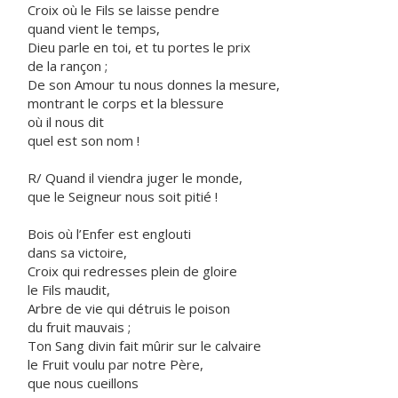
Croix où le Fils se laisse pendre
quand vient le temps,
Dieu parle en toi, et tu portes le prix
de la rançon ;
De son Amour tu nous donnes la mesure,
montrant le corps et la blessure
où il nous dit
quel est son nom !
R/ Quand il viendra juger le monde,
que le Seigneur nous soit pitié !
Bois où l’Enfer est englouti
dans sa victoire,
Croix qui redresses plein de gloire
le Fils maudit,
Arbre de vie qui détruis le poison
du fruit mauvais ;
Ton Sang divin fait mûrir sur le calvaire
le Fruit voulu par notre Père,
que nous cueillons