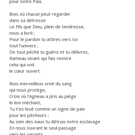
pour notre Paix.
Bois où chacun peut regarder
dans sa détresse
Le Fils que Dieu, plein de tendresse,
nous a livré ;
Pour le pardon tu attires vers toi
tout l’univers ;
De tout péché tu guéris et tu délivres,
Rameau vivant qui fais revivre
celui qui voit
le cœur ouvert.
Bois merveilleux orné du sang
qui nous protège,
Croix où l’Agneau a pris au piège
le lion méchant,
Tu t’es levé comme un signe de paix
pour les pécheurs ;
Au sein des eaux tu détruis notre esclavage
En nous ouvrant le seul passage
vers les secrets