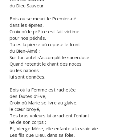
du Dieu Sauveur.
Bois où se meurt le Premier-né
dans les épines,
Croix où le prêtre est fait victime
pour nos péchés,
Tu es la pierre où repose le front
du Bien-Aimé :
Sur ton autel s’accomplit le sacerdoce
Quand retentit le chant des noces
où les nations
lui sont données.
Bois où la Femme est rachetée
des fautes d’Ève,
Croix où Marie se livre au glaive,
le cœur broyé,
Tes bras voleurs lui arrachent l’enfant
né de son corps ;
Et, Vierge Mère, elle enfante à la vraie vie
Les fils que Dieu, dans sa folie,