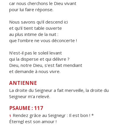
car nous cherchons le Dieu vivant
pour lui faire réponse.
Nous savons qu’il descend ici
et qu’il tient table ouverte
au plus intime de la nuit :
que l’ombre ne vous déconcerte !
N’est-il pas le soleil levant
qui la disperse et qui délivre ?
Dieu, notre Dieu, s’est fait mendiant
et demande à nous vivre.
ANTIENNE
La droite du Seigneur a fait merveille, la droite du
Seigneur m’a relevé.
PSAUME : 117
Rendez grâce au Seigne
u
r : Il est bon ! *
1
Étern
e
l est son amour !