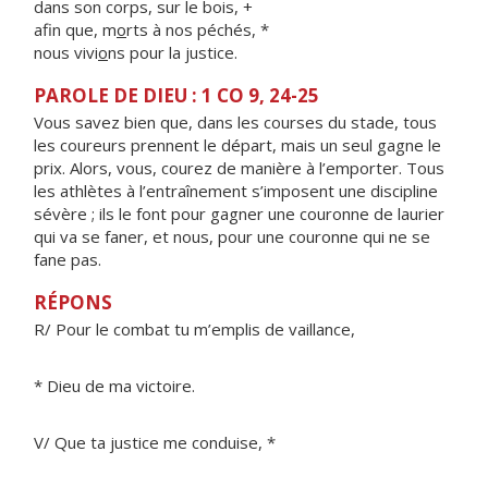
dans son corps, sur le bois, +
afin que, m
o
rts à nos péchés, *
nous vivi
o
ns pour la justice.
PAROLE DE DIEU : 1 CO 9, 24-25
Vous savez bien que, dans les courses du stade, tous
les coureurs prennent le départ, mais un seul gagne le
prix. Alors, vous, courez de manière à l’emporter. Tous
les athlètes à l’entraînement s’imposent une discipline
sévère ; ils le font pour gagner une couronne de laurier
qui va se faner, et nous, pour une couronne qui ne se
fane pas.
RÉPONS
R/ Pour le combat tu m’emplis de vaillance,
* Dieu de ma victoire.
V/ Que ta justice me conduise, *