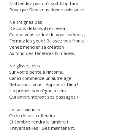
N’attendez pas qu’il soit trop tard
Pour que Dieu vous donne naissance.
Ne craignez pas
De vous défaire, il recréera
Ce que vous cédez de vous-mêmes ;
Fermez les yeux ! Baissez vos fronts !
Venez mendier sa création
Au fond des ténèbres humaines.
Ne glissez plus
Sur votre pente à l’inconnu,
Car ici commence un autre âge ;
Retournez-vous ! Apprenez Dieu !
Il a promis son règne à ceux
Qui emprunteront ses passages !
Le jour viendra
Où le désert refleurira
Et l’ombre rendra la lumière !
Traversez-les ! Dès maintenant,