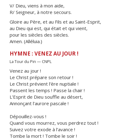
V/ Dieu, viens à mon aide,
R/ Seigneur, à notre secours.
Gloire au Père, et au Fils et au Saint-Esprit,
au Dieu qui est, qui était et qui vient,
pour les siècles des siècles.
Amen. (Alléluia.)
HYMNE : VENEZ AU JOUR !
La Tour du Pin — CNPL
Venez au jour !
Le Christ prépare son retour !
Le Christ prévient l’ère nuptiale !
Passent les temps ! Passe la chair !
L’Esprit de Dieu souffle au désert,
Annonçant l’aurore pascale !
Dépouillez-vous !
Quand vous mourrez, vous perdrez tout !
Suivez votre exode à l’avance !
Tombe la mort ! Tombe le soir !