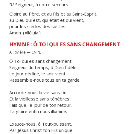
R/ Seigneur, à notre secours.
Gloire au Père, et au Fils et au Saint-Esprit,
au Dieu qui est, qui était et qui vient,
pour les siècles des siècles.
Amen. (Alléluia.)
HYMNE : Ô TOI QUI ES SANS CHANGEMENT
A. Rivière — CNPL
Ô Toi qui es sans changement,
Seigneur du temps, ô Dieu fidèle ;
Le jour décline, le soir vient :
Rassemble-nous tous en ta garde.
Accorde-nous la vie sans fin
Et la vieillesse sans ténèbres ;
Fais que, le jour de ton retour,
Ta gloire enfin nous illumine.
Exauce-nous, ô Tout-puissant,
Par Jésus Christ ton Fils unique