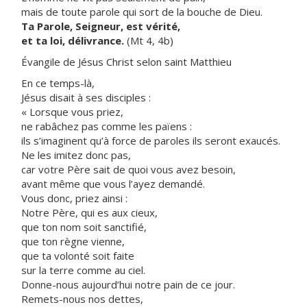
mais de toute parole qui sort de la bouche de Dieu.
Ta Parole, Seigneur, est vérité,
et ta loi, délivrance.
(Mt 4, 4b)
Évangile de Jésus Christ selon saint Matthieu
En ce temps-là,
Jésus disait à ses disciples :
« Lorsque vous priez,
ne rabâchez pas comme les païens :
ils s’imaginent qu’à force de paroles ils seront exaucés.
Ne les imitez donc pas,
car votre Père sait de quoi vous avez besoin,
avant même que vous l’ayez demandé.
Vous donc, priez ainsi :
Notre Père, qui es aux cieux,
que ton nom soit sanctifié,
que ton règne vienne,
que ta volonté soit faite
sur la terre comme au ciel.
Donne-nous aujourd’hui notre pain de ce jour.
Remets-nous nos dettes,