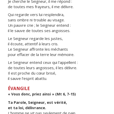
Je cherche le Seigneur, il me répond :
de toutes mes frayeurs, il me délivre.
Qui regarde vers lui resplendira,
sans ombre ni trouble au visage.
Un pauvre crie ; le Seigneur entend :
il le sauve de toutes ses angoisses.
Le Seigneur regarde les justes,
il écoute, attentif à leurs cris.
Le Seigneur affronte les méchants
pour effacer de la terre leur mémoire.
Le Seigneur entend ceux qui l’appellent :
de toutes leurs angoisses, il les délivre.
Il est proche du cœur brisé,
il sauve l’esprit abattu.
ÉVANGILE
« Vous donc, priez ainsi » (Mt 6, 7-15)
Ta Parole, Seigneur, est vérité,
et ta loi, délivrance.
L’homme ne vit pas seulement de pain,