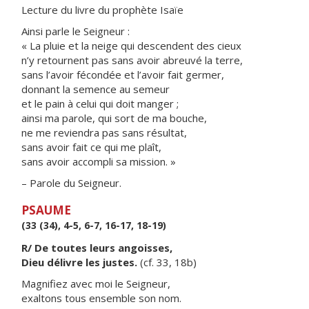
Lecture du livre du prophète Isaïe
Ainsi parle le Seigneur :
« La pluie et la neige qui descendent des cieux
n’y retournent pas sans avoir abreuvé la terre,
sans l’avoir fécondée et l’avoir fait germer,
donnant la semence au semeur
et le pain à celui qui doit manger ;
ainsi ma parole, qui sort de ma bouche,
ne me reviendra pas sans résultat,
sans avoir fait ce qui me plaît,
sans avoir accompli sa mission. »
– Parole du Seigneur.
PSAUME
(33 (34), 4-5, 6-7, 16-17, 18-19)
R/ De toutes leurs angoisses,
Dieu délivre les justes.
(cf. 33, 18b)
Magnifiez avec moi le Seigneur,
exaltons tous ensemble son nom.