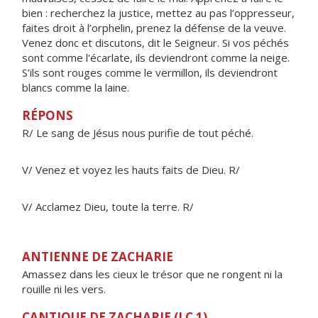
bien : recherchez la justice, mettez au pas l’oppresseur,
faites droit à l’orphelin, prenez la défense de la veuve.
Venez donc et discutons, dit le Seigneur. Si vos péchés
sont comme l'écarlate, ils deviendront comme la neige.
S’ils sont rouges comme le vermillon, ils deviendront
blancs comme la laine.
RÉPONS
R/ Le sang de Jésus nous purifie de tout péché.
V/ Venez et voyez les hauts faits de Dieu. R/
V/ Acclamez Dieu, toute la terre. R/
ANTIENNE DE ZACHARIE
Amassez dans les cieux le trésor que ne rongent ni la
rouille ni les vers.
CANTIQUE DE ZACHARIE (LC 1)