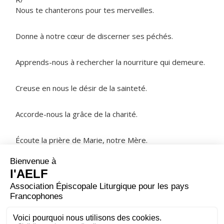
Nous te chanterons pour tes merveilles.
Donne à notre cœur de discerner ses péchés.
Apprends-nous à rechercher la nourriture qui demeure.
Creuse en nous le désir de la sainteté.
Accorde-nous la grâce de la charité.
Écoute la prière de Marie, notre Mère.
NOTRE PÈRE
ORAISON
Dieu fort, Dieu éternel, regarde notre faiblesse : pour
nous protéger, étends sur nous ta main toute-