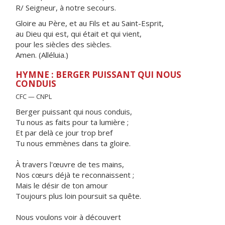
R/ Seigneur, à notre secours.
Gloire au Père, et au Fils et au Saint-Esprit,
au Dieu qui est, qui était et qui vient,
pour les siècles des siècles.
Amen. (Alléluia.)
HYMNE : BERGER PUISSANT QUI NOUS
CONDUIS
CFC — CNPL
Berger puissant qui nous conduis,
Tu nous as faits pour ta lumière ;
Et par delà ce jour trop bref
Tu nous emmènes dans ta gloire.
À travers l'œuvre de tes mains,
Nos cœurs déjà te reconnaissent ;
Mais le désir de ton amour
Toujours plus loin poursuit sa quête.
Nous voulons voir à découvert