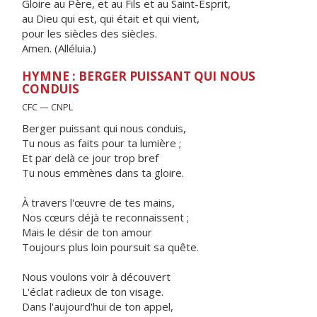
Gloire au Père, et au Fils et au Saint-Esprit,
au Dieu qui est, qui était et qui vient,
pour les siècles des siècles.
Amen. (Alléluia.)
HYMNE : BERGER PUISSANT QUI NOUS
CONDUIS
CFC — CNPL
Berger puissant qui nous conduis,
Tu nous as faits pour ta lumière ;
Et par delà ce jour trop bref
Tu nous emmènes dans ta gloire.
À travers l'œuvre de tes mains,
Nos cœurs déjà te reconnaissent ;
Mais le désir de ton amour
Toujours plus loin poursuit sa quête.
Nous voulons voir à découvert
L'éclat radieux de ton visage.
Dans l'aujourd'hui de ton appel,