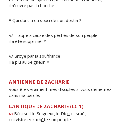
il n’ouvre pas la bouche.
* Qui donc a eu souci de son destin ?
V/ Frappé à cause des péchés de son peuple,
il a été supprimé. *
V/ Broyé par la souffrance,
il a plu au Seigneur. *
ANTIENNE DE ZACHARIE
Vous êtes vraiment mes disciples si vous demeurez
dans ma parole.
CANTIQUE DE ZACHARIE (LC 1)
Béni soit le Seigneur, le Die
u
d'Israël,
68
qui visite et rach
è
te son peuple.