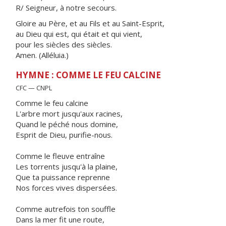
R/ Seigneur, à notre secours.
Gloire au Père, et au Fils et au Saint-Esprit,
au Dieu qui est, qui était et qui vient,
pour les siècles des siècles.
Amen. (Alléluia.)
HYMNE : COMME LE FEU CALCINE
CFC — CNPL
Comme le feu calcine
L'arbre mort jusqu'aux racines,
Quand le péché nous domine,
Esprit de Dieu, purifie-nous.
Comme le fleuve entraîne
Les torrents jusqu'à la plaine,
Que ta puissance reprenne
Nos forces vives dispersées.
Comme autrefois ton souffle
Dans la mer fit une route,