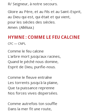
R/ Seigneur, à notre secours.
Gloire au Père, et au Fils et au Saint-Esprit,
au Dieu qui est, qui était et qui vient,
pour les siècles des siècles.
Amen. (Alléluia.)
HYMNE : COMME LE FEU CALCINE
CFC — CNPL
Comme le feu calcine
L'arbre mort jusqu'aux racines,
Quand le péché nous domine,
Esprit de Dieu, purifie-nous.
Comme le fleuve entraîne
Les torrents jusqu'à la plaine,
Que ta puissance reprenne
Nos forces vives dispersées.
Comme autrefois ton souffle
Dans la mer fit une route,