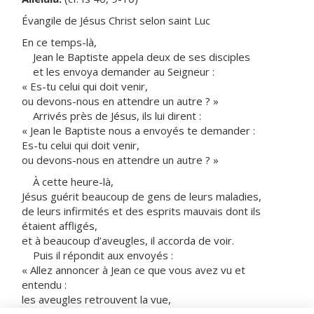
Évangile de Jésus Christ selon saint Luc
En ce temps-là,
Jean le Baptiste appela deux de ses disciples
et les envoya demander au Seigneur :
« Es-tu celui qui doit venir,
ou devons-nous en attendre un autre ? »
Arrivés près de Jésus, ils lui dirent :
« Jean le Baptiste nous a envoyés te demander :
Es-tu celui qui doit venir,
ou devons-nous en attendre un autre ? »
À cette heure-là,
Jésus guérit beaucoup de gens de leurs maladies,
de leurs infirmités et des esprits mauvais dont ils
étaient affligés,
et à beaucoup d’aveugles, il accorda de voir.
Puis il répondit aux envoyés :
« Allez annoncer à Jean ce que vous avez vu et
entendu :
les aveugles retrouvent la vue,