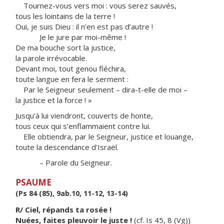
Tournez-vous vers moi : vous serez sauvés,
tous les lointains de la terre !
Oui, je suis Dieu : il n’en est pas d’autre !
Je le jure par moi-même !
De ma bouche sort la justice,
la parole irrévocable.
Devant moi, tout genou fléchira,
toute langue en fera le serment :
Par le Seigneur seulement – dira-t-elle de moi –
la justice et la force ! »
Jusqu’à lui viendront, couverts de honte,
tous ceux qui s’enflammaient contre lui.
Elle obtiendra, par le Seigneur, justice et louange,
toute la descendance d’Israël.
– Parole du Seigneur.
PSAUME
(Ps 84 (85), 9ab.10, 11-12, 13-14)
R/ Ciel, répands ta rosée !
Nuées, faites pleuvoir le juste !
(cf. Is 45, 8 (Vg))