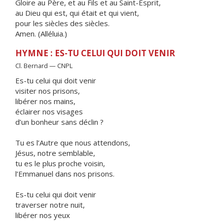
Gloire au Père, et au Fils et au Saint-Esprit,
au Dieu qui est, qui était et qui vient,
pour les siècles des siècles.
Amen. (Alléluia.)
HYMNE : ES-TU CELUI QUI DOIT VENIR
Cl. Bernard — CNPL
Es-tu celui qui doit venir
visiter nos prisons,
libérer nos mains,
éclairer nos visages
d’un bonheur sans déclin ?
Tu es l’Autre que nous attendons,
Jésus, notre semblable,
tu es le plus proche voisin,
l’Emmanuel dans nos prisons.
Es-tu celui qui doit venir
traverser notre nuit,
libérer nos yeux