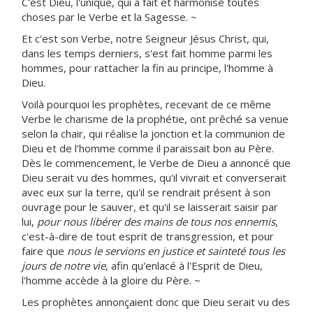
C'est Dieu, l'unique, qui a fait et harmonisé toutes
choses par le Verbe et la Sagesse. ~
Et c'est son Verbe, notre Seigneur Jésus Christ, qui,
dans les temps derniers, s'est fait homme parmi les
hommes, pour rattacher la fin au principe, l'homme à
Dieu.
Voilà pourquoi les prophètes, recevant de ce même
Verbe le charisme de la prophétie, ont prêché sa venue
selon la chair, qui réalise la jonction et la communion de
Dieu et de l'homme comme il paraissait bon au Père.
Dès le commencement, le Verbe de Dieu a annoncé que
Dieu serait vu des hommes, qu'il vivrait et converserait
avec eux sur la terre, qu'il se rendrait présent à son
ouvrage pour le sauver, et qu'il se laisserait saisir par
lui,
pour nous libérer des mains de tous nos ennemis
,
c'est-à-dire de tout esprit de transgression, et pour
faire que
nous le servions en justice et sainteté tous les
jours de notre vie
, afin qu'enlacé à l'Esprit de Dieu,
l'homme accède à la gloire du Père. ~
Les prophètes annonçaient donc que Dieu serait vu des