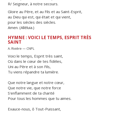
R/ Seigneur, à notre secours.
Gloire au Père, et au Fils et au Saint-Esprit,
au Dieu qui est, qui était et qui vient,
pour les siècles des siècles.
Amen. (Alléluia.)
HYMNE : VOICI LE TEMPS, ESPRIT TRÈS
SAINT
A. Rivière — CNPL
Voici le temps, Esprit très saint,
Où dans le cœur de tes fidèles,
Uni au Père et à son Fils,
Tu viens répandre ta lumière.
Que notre langue et notre cœur,
Que notre vie, que notre force
S'enflamment de ta charité
Pour tous les hommes que tu aimes.
Exauce-nous, ô Tout-Puissant,