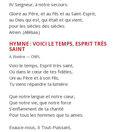
R/ Seigneur, à notre secours.
Gloire au Père, et au Fils et au Saint-Esprit,
au Dieu qui est, qui était et qui vient,
pour les siècles des siècles.
Amen. (Alléluia.)
HYMNE : VOICI LE TEMPS, ESPRIT TRÈS
SAINT
A. Rivière — CNPL
Voici le temps, Esprit très saint,
Où dans le cœur de tes fidèles,
Uni au Père et à son Fils,
Tu viens répandre ta lumière.
Que notre langue et notre cœur,
Que notre vie, que notre force
S'enflamment de ta charité
Pour tous les hommes que tu aimes.
Exauce-nous, ô Tout-Puissant,