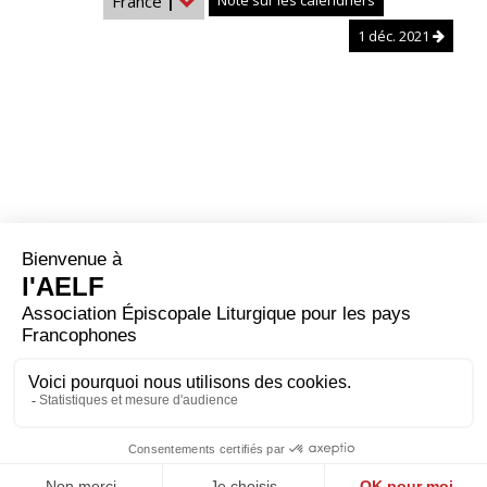
France
|
Note sur les calendriers
1 déc. 2021