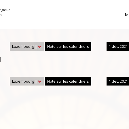
urgique
le
es
Luxembourg
|
Note sur les calendriers
1 déc. 2021
1
Luxembourg
|
Note sur les calendriers
1 déc. 2021