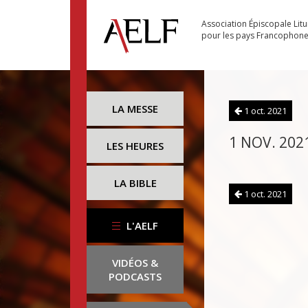
Association Épiscopale Lit
pour les pays Francophon
LA MESSE
1 oct. 2021
1 NOV. 202
LES HEURES
LA BIBLE
1 oct. 2021
L'AELF
VIDÉOS &
PODCASTS