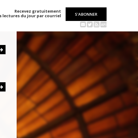
Recevez gratuitement
S'ABONNER
s lectures du jour par courriel
API