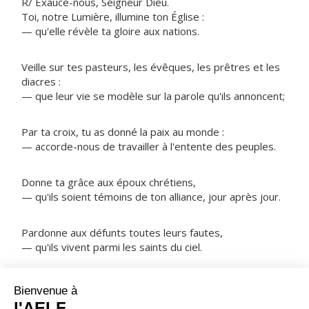
R/ Exauce-nous, Seigneur Dieu.
Toi, notre Lumière, illumine ton Église :
— qu'elle révèle ta gloire aux nations.
Veille sur tes pasteurs, les évêques, les prêtres et les
diacres :
— que leur vie se modèle sur la parole qu'ils annoncent;
Par ta croix, tu as donné la paix au monde :
— accorde-nous de travailler à l'entente des peuples.
Donne ta grâce aux époux chrétiens,
— qu'ils soient témoins de ton alliance, jour après jour.
Pardonne aux défunts toutes leurs fautes,
— qu'ils vivent parmi les saints du ciel.
NOTRE PÈRE