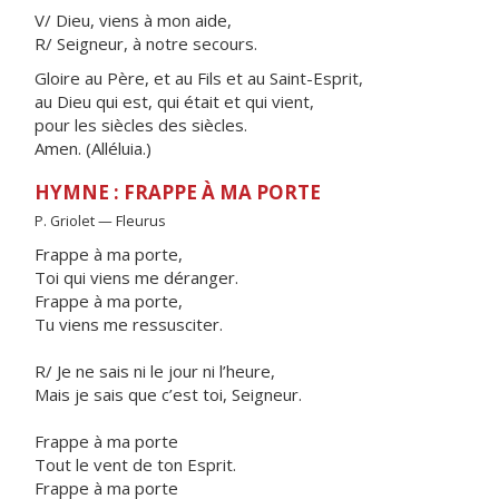
V/ Dieu, viens à mon aide,
R/ Seigneur, à notre secours.
Gloire au Père, et au Fils et au Saint-Esprit,
au Dieu qui est, qui était et qui vient,
pour les siècles des siècles.
Amen. (Alléluia.)
HYMNE : FRAPPE À MA PORTE
P. Griolet — Fleurus
Frappe à ma porte,
Toi qui viens me déranger.
Frappe à ma porte,
Tu viens me ressusciter.
R/ Je ne sais ni le jour ni l’heure,
Mais je sais que c’est toi, Seigneur.
Frappe à ma porte
Tout le vent de ton Esprit.
Frappe à ma porte