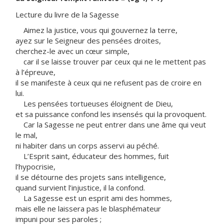
Lecture du livre de la Sagesse
Aimez la justice, vous qui gouvernez la terre,
ayez sur le Seigneur des pensées droites,
cherchez-le avec un cœur simple,
car il se laisse trouver par ceux qui ne le mettent pas
à l’épreuve,
il se manifeste à ceux qui ne refusent pas de croire en
lui.
Les pensées tortueuses éloignent de Dieu,
et sa puissance confond les insensés qui la provoquent.
Car la Sagesse ne peut entrer dans une âme qui veut
le mal,
ni habiter dans un corps asservi au péché.
L’Esprit saint, éducateur des hommes, fuit
l’hypocrisie,
il se détourne des projets sans intelligence,
quand survient l’injustice, il la confond.
La Sagesse est un esprit ami des hommes,
mais elle ne laissera pas le blasphémateur
impuni pour ses paroles ;