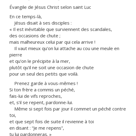
Évangile de Jésus Christ selon saint Luc
En ce temps-là,
Jésus disait à ses disciples :
« Il est inévitable que surviennent des scandales,
des occasions de chute ;
mais malheureux celui par qui cela arrive !
Il vaut mieux qu’on lui attache au cou une meule en
pierre
et qu’on le précipite à la mer,
plutôt qu’il ne soit une occasion de chute
pour un seul des petits que voilà.
Prenez garde à vous-mêmes !
Si ton frère a commis un péché,
fais-lui de vifs reproches,
et, s’il se repent, pardonne-lui.
Même si sept fois par jour il commet un péché contre
toi,
et que sept fois de suite il revienne à toi
en disant : “Je me repens”,
tu lui pardonneras. »