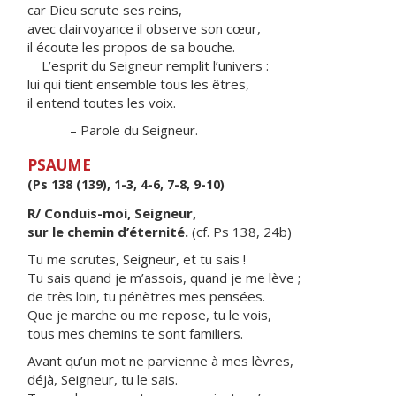
car Dieu scrute ses reins,
avec clairvoyance il observe son cœur,
il écoute les propos de sa bouche.
L’esprit du Seigneur remplit l’univers :
lui qui tient ensemble tous les êtres,
il entend toutes les voix.
– Parole du Seigneur.
PSAUME
(Ps 138 (139), 1-3, 4-6, 7-8, 9-10)
R/ Conduis-moi, Seigneur,
sur le chemin d’éternité.
(cf. Ps 138, 24b)
Tu me scrutes, Seigneur, et tu sais !
Tu sais quand je m’assois, quand je me lève ;
de très loin, tu pénètres mes pensées.
Que je marche ou me repose, tu le vois,
tous mes chemins te sont familiers.
Avant qu’un mot ne parvienne à mes lèvres,
déjà, Seigneur, tu le sais.