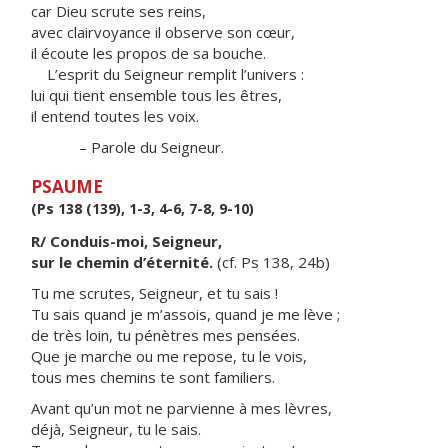
car Dieu scrute ses reins,
avec clairvoyance il observe son cœur,
il écoute les propos de sa bouche.
L’esprit du Seigneur remplit l’univers :
lui qui tient ensemble tous les êtres,
il entend toutes les voix.
– Parole du Seigneur.
PSAUME
(Ps 138 (139), 1-3, 4-6, 7-8, 9-10)
R/ Conduis-moi, Seigneur,
sur le chemin d’éternité.
(cf. Ps 138, 24b)
Tu me scrutes, Seigneur, et tu sais !
Tu sais quand je m’assois, quand je me lève ;
de très loin, tu pénètres mes pensées.
Que je marche ou me repose, tu le vois,
tous mes chemins te sont familiers.
Avant qu’un mot ne parvienne à mes lèvres,
déjà, Seigneur, tu le sais.