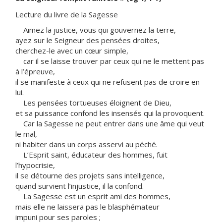
Lecture du livre de la Sagesse
Aimez la justice, vous qui gouvernez la terre,
ayez sur le Seigneur des pensées droites,
cherchez-le avec un cœur simple,
car il se laisse trouver par ceux qui ne le mettent pas
à l’épreuve,
il se manifeste à ceux qui ne refusent pas de croire en
lui.
Les pensées tortueuses éloignent de Dieu,
et sa puissance confond les insensés qui la provoquent.
Car la Sagesse ne peut entrer dans une âme qui veut
le mal,
ni habiter dans un corps asservi au péché.
L’Esprit saint, éducateur des hommes, fuit
l’hypocrisie,
il se détourne des projets sans intelligence,
quand survient l’injustice, il la confond.
La Sagesse est un esprit ami des hommes,
mais elle ne laissera pas le blasphémateur
impuni pour ses paroles ;