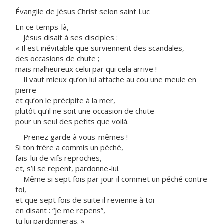
Évangile de Jésus Christ selon saint Luc
En ce temps-là,
Jésus disait à ses disciples :
« Il est inévitable que surviennent des scandales,
des occasions de chute ;
mais malheureux celui par qui cela arrive !
Il vaut mieux qu’on lui attache au cou une meule en
pierre
et qu’on le précipite à la mer,
plutôt qu’il ne soit une occasion de chute
pour un seul des petits que voilà.
Prenez garde à vous-mêmes !
Si ton frère a commis un péché,
fais-lui de vifs reproches,
et, s’il se repent, pardonne-lui.
Même si sept fois par jour il commet un péché contre
toi,
et que sept fois de suite il revienne à toi
en disant : “Je me repens”,
tu lui pardonneras. »